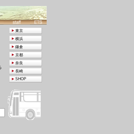
東京
横浜
鎌倉
京都
奈良
る
長崎
SHOP