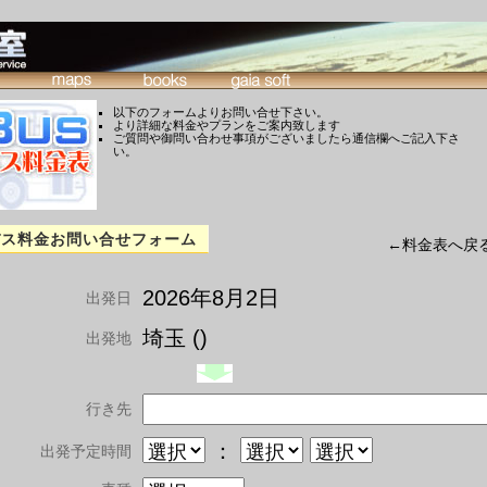
以下のフォームよりお問い合せ下さい。
より詳細な料金やプランをご案内致します
ご質問や御問い合わせ事項がございましたら通信欄へご記入下さ
い。
バス料金お問い合せフォーム
←料金表へ戻
2026年8月2日
出発日
埼玉 ()
出発地
行き先
：
出発予定時間