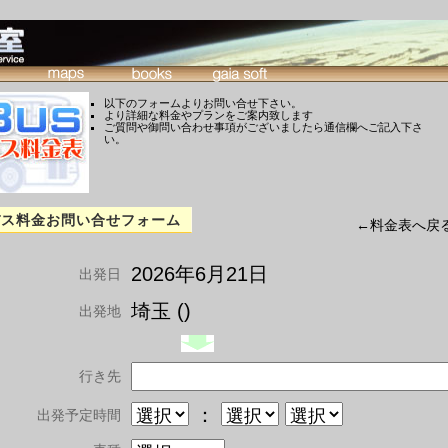
以下のフォームよりお問い合せ下さい。
より詳細な料金やプランをご案内致します
ご質問や御問い合わせ事項がございましたら通信欄へご記入下さ
い。
バス料金お問い合せフォーム
←料金表へ戻
2026年6月21日
出発日
埼玉 ()
出発地
行き先
：
出発予定時間