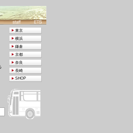
東京
横浜
鎌倉
京都
奈良
る
長崎
SHOP