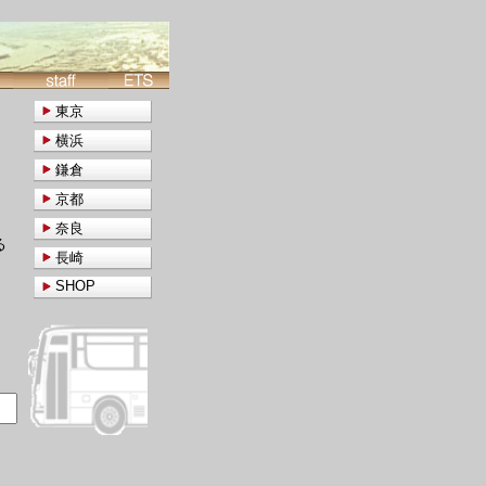
東京
横浜
鎌倉
京都
奈良
る
長崎
SHOP