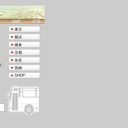
東京
横浜
鎌倉
京都
奈良
る
長崎
SHOP