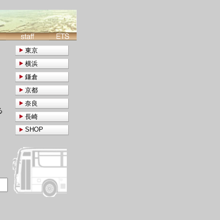
東京
横浜
鎌倉
京都
奈良
る
長崎
SHOP