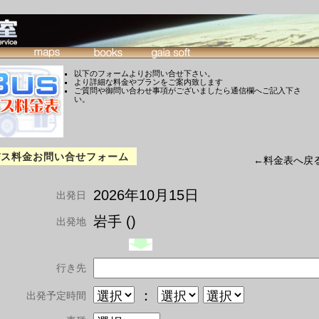
以下のフォームよりお問い合せ下さい。
より詳細な料金やプランをご案内致します
ご質問や御問い合わせ事項がございましたら通信欄へご記入下さ
い。
バス料金お問い合せフォーム
←料金表へ戻
2026年10月15日
出発日
岩手 ()
出発地
行き先
：
出発予定時間